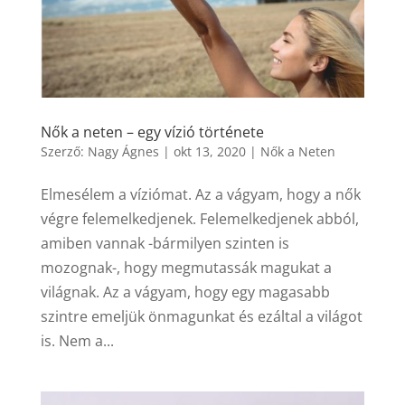
Nők a neten – egy vízió története
Szerző:
Nagy Ágnes
|
okt 13, 2020
|
Nők a Neten
Elmesélem a víziómat. Az a vágyam, hogy a nők
végre felemelkedjenek. Felemelkedjenek abból,
amiben vannak -bármilyen szinten is
mozognak-, hogy megmutassák magukat a
világnak. Az a vágyam, hogy egy magasabb
szintre emeljük önmagunkat és ezáltal a világot
is. Nem a...