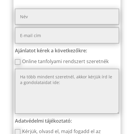
Ajánlatot kérek a következőkre:
Online tanfolyami rendszert szeretnék
Adatvédelmi tájékoztató:
Kérjük, olvasd el, majd fogadd el az