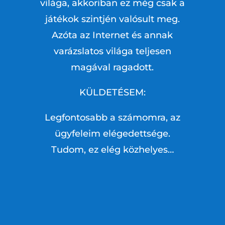
világa, akkoriban ez még csak a
játékok szintjén valósult meg.
Azóta az Internet és annak
varázslatos világa teljesen
magával ragadott.
KÜLDETÉSEM:
Legfontosabb a számomra, az
ügyfeleim elégedettsége.
Tudom, ez elég közhelyes…