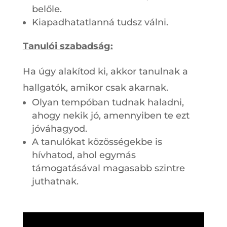
belőle.
Kiapadhatatlanná tudsz válni.
Tanulói szabadság:
Ha úgy alakítod ki, akkor tanulnak a
hallgatók, amikor csak akarnak.
Olyan tempóban tudnak haladni,
ahogy nekik jó, amennyiben te ezt
jóváhagyod.
A tanulókat közösségekbe is
hívhatod, ahol egymás
támogatásával magasabb szintre
juthatnak.