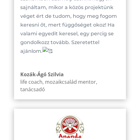
sajnáltam, mikor a közös projektünk
véget ért de tudom, hogy meg fogom
keresni őt, mert függőséget okoz! Ha
valami egyedit keresel, egy percig se
gondolkozz tovább. Szeretettel
ajánlom.
Kozák-Ágó Szilvia
life coach, mozaikcsalád mentor,
tanácsadó