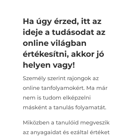
Ha úgy érzed, itt az
ideje a tudásodat az
online világban
értékesítni, akkor jó
helyen vagy!
Személy szerint rajongok az
online tanfolyamokért. Ma már
nem is tudom elképzelni
másként a tanulás folyamatát.
Miközben a tanulóid megveszik
az anyagaidat és ezáltal értéket