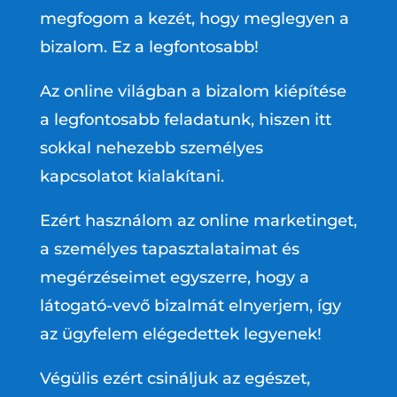
megfogom a kezét, hogy meglegyen a
bizalom. Ez a legfontosabb!
Az online világban a bizalom kiépítése
a legfontosabb feladatunk, hiszen itt
sokkal nehezebb személyes
kapcsolatot kialakítani.
Ezért használom az online marketinget,
a személyes tapasztalataimat és
megérzéseimet egyszerre, hogy a
látogató-vevő bizalmát elnyerjem, így
az ügyfelem elégedettek legyenek!
Végülis ezért csináljuk az egészet,