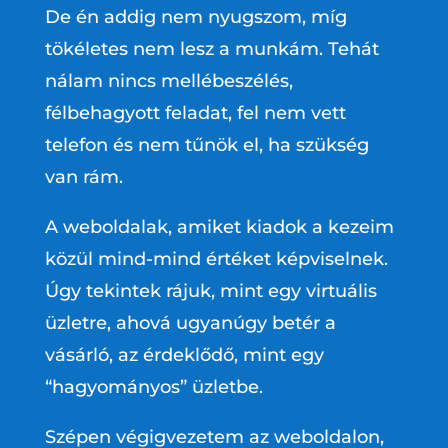
De én addig nem nyugszom, míg
tökéletes nem lesz a munkám. Tehát
nálam nincs mellébeszélés,
félbehagyott feladat, fel nem vett
telefon és nem tűnök el, ha szükség
van rám.
A weboldalak, amiket kiadok a kezeim
közül mind-mind értéket képviselnek.
Úgy tekintek rájuk, mint egy virtuális
üzletre, ahová ugyanúgy betér a
vásárló, az érdeklődő, mint egy
“hagyományos” üzletbe.
Szépen végigvezetem az weboldalon,