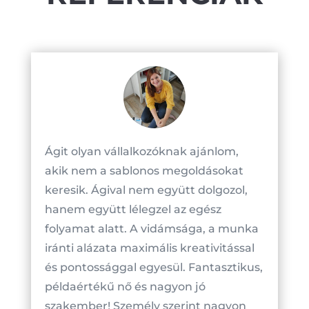
Ágit olyan vállalkozóknak ajánlom,
akik nem a sablonos megoldásokat
keresik. Ágival nem együtt dolgozol,
hanem együtt lélegzel az egész
folyamat alatt. A vidámsága, a munka
iránti alázata maximális kreativitással
és pontossággal egyesül. Fantasztikus,
példaértékű nő és nagyon jó
szakember! Személy szerint nagyon