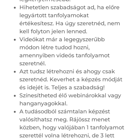
Hihetetlen szabadságot ad, ha előre
legyártott tanfolyamokat
értékesítesz. Ha úgy szeretnéd, nem
kell folyton jelen lenned.
Videókat már a legegyszerűbb
módon létre tudod hozni,
amennyiben videós tanfolyamot
szeretnél.
Azt tudsz létrehozni és ahogy csak
szeretnéd. Keverhet a képzés módját
és idejét is. Teljes a szabadság!
Színesítheted élő webinárokkal vagy
hanganyagokkal.
A tudásodból számtalan képzést
valósíthatsz meg. Rájössz menet
közben, hogy valójában 1 tanfolyamot
szerettél volna létrehozni, de 3 lett