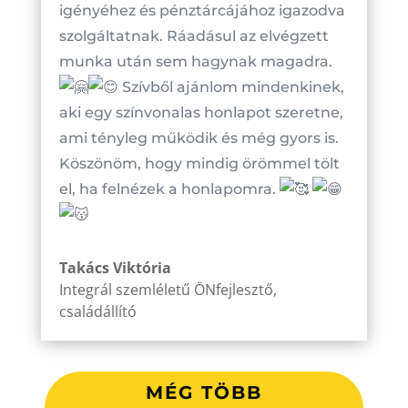
igényéhez és pénztárcájához igazodva
szolgáltatnak. Ráadásul az elvégzett
munka után sem hagynak magadra.
Szívből ajánlom mindenkinek,
aki egy színvonalas honlapot szeretne,
ami tényleg működik és még gyors is.
Köszönöm, hogy mindig örömmel tölt
el, ha felnézek a honlapomra.
Takács Viktória
Integrál szemléletű ÖNfejlesztő,
családállító
MÉG TÖBB