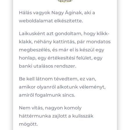
Hálás vagyok Nagy Áginak, aki a
weboldalamat elkészítette.
Laikusként azt gondoltam, hogy klikk-
klakk, néhány kattintás, pár mondatos
megbeszélés, és már el is készül egy
honlap, egy értékesítési felület, egy
banki utalásos rendszer.
Be kell látnom tévedtem, ez van,
amikor olyanról alkotunk véleményt,
amiről fogalmunk sincs.
Nem vitás, nagyon komoly
háttérmunka zajlott a kulisszák
mögött.