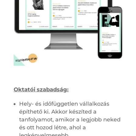
Oktatói szabadság:
Hely- és időfüggetlen vállalkozás
építhető ki. Akkor készíted a
tanfolyamot, amikor a legjobb neked
és ott hozod létre, ahol a
legkényelmesebb.