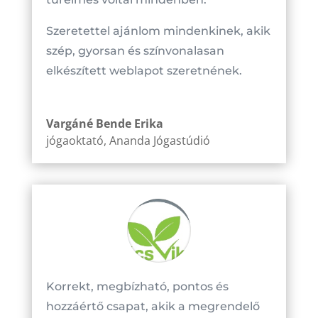
Szeretettel ajánlom mindenkinek, akik
szép, gyorsan és színvonalasan
elkészített weblapot szeretnének.
Vargáné Bende Erika
jógaoktató
,
Ananda Jógastúdió
Korrekt, megbízható, pontos és
hozzáértő csapat, akik a megrendelő