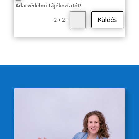
Adatvédelmi Tájékoztatót!
Küldés
=
2 + 2