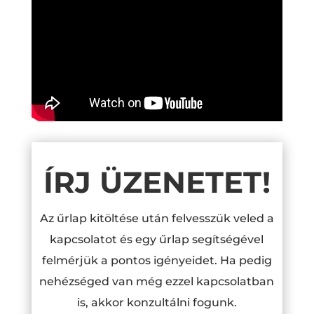
ÍRJ ÜZENETET!
Az űrlap kitöltése után felvesszük veled a
kapcsolatot és egy űrlap segítségével
felmérjük a pontos igényeidet. Ha pedig
nehézséged van még ezzel kapcsolatban
is, akkor konzultálni fogunk.