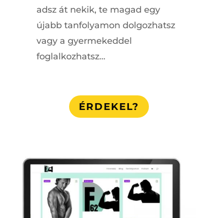
adsz át nekik, te magad egy
újabb tanfolyamon dolgozhatsz
vagy a gyermekeddel
foglalkozhatsz…
ÉRDEKEL?