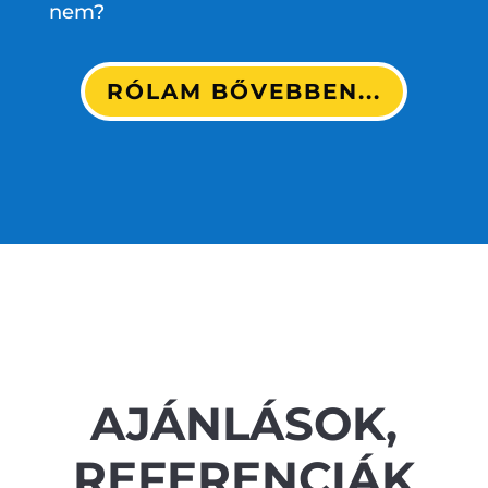
nem?
RÓLAM BŐVEBBEN...
AJÁNLÁSOK,
REFERENCIÁK