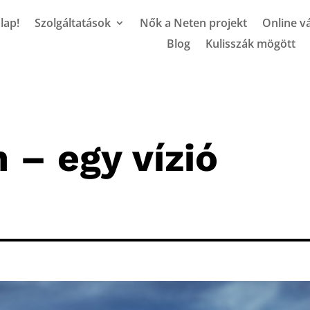
lap!
Szolgáltatások
Nők a Neten projekt
Online vá
Blog
Kulisszák mögött
 – egy vízió