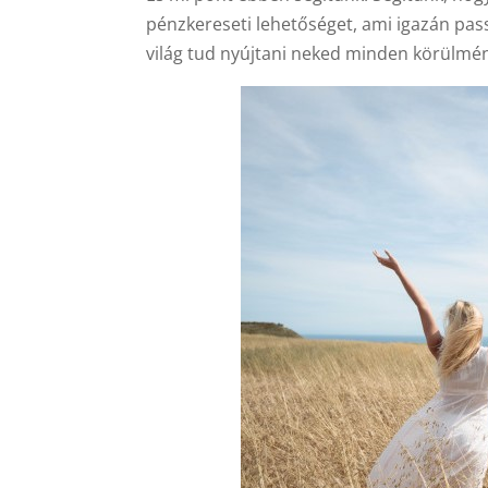
pénzkereseti lehetőséget, ami igazán pas
világ tud nyújtani neked minden körülmén