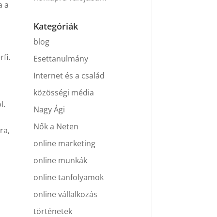
a a
Kategóriák
blog
fi.
Esettanulmány
Internet és a család
közösségi média
l.
Nagy Ági
Nők a Neten
ra,
online marketing
online munkák
online tanfolyamok
online vállalkozás
történetek