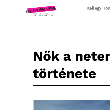
Kell egy Hon
Nők a neten
története