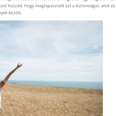
szol hozzád. Hogy megtapasztald azt a biztonságot, amit ez
yek között.