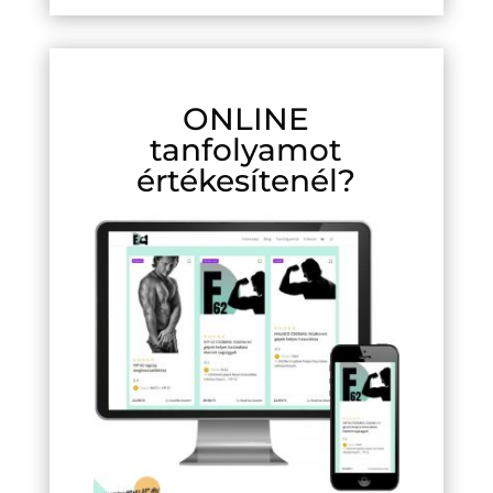
ONLINE
tanfolyamot
értékesítenél?