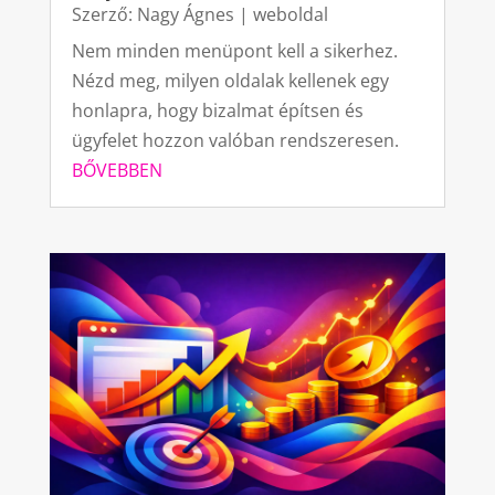
Szerző:
Nagy Ágnes
|
weboldal
Nem minden menüpont kell a sikerhez.
Nézd meg, milyen oldalak kellenek egy
honlapra, hogy bizalmat építsen és
ügyfelet hozzon valóban rendszeresen.
BŐVEBBEN