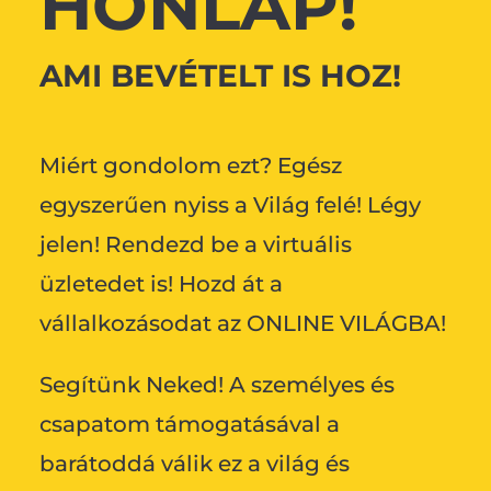
HONLAP!
AMI BEVÉTELT IS HOZ!
Miért gondolom ezt? Egész
egyszerűen nyiss a Világ felé! Légy
jelen! Rendezd be a virtuális
üzletedet is! Hozd át a
vállalkozásodat az ONLINE VILÁGBA!
Segítünk Neked! A személyes és
csapatom támogatásával a
barátoddá válik ez a világ és