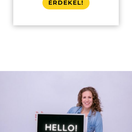
ÉRDEKEL!