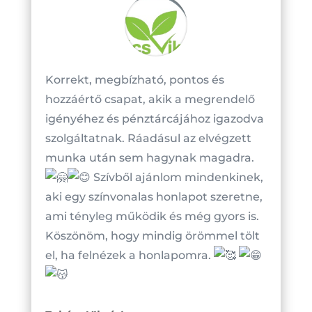
Korrekt, megbízható, pontos és
hozzáértő csapat, akik a megrendelő
igényéhez és pénztárcájához igazodva
szolgáltatnak. Ráadásul az elvégzett
munka után sem hagynak magadra.
Szívből ajánlom mindenkinek,
aki egy színvonalas honlapot szeretne,
ami tényleg működik és még gyors is.
Köszönöm, hogy mindig örömmel tölt
el, ha felnézek a honlapomra.