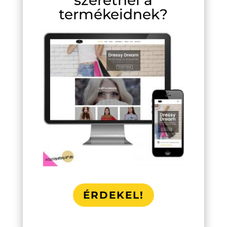
termékeidnek?
ÉRDEKEL!