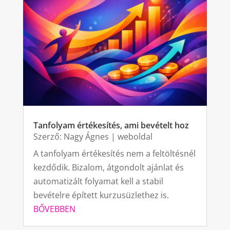
Tanfolyam értékesítés, ami bevételt hoz
Szerző:
Nagy Ágnes
|
weboldal
A tanfolyam értékesítés nem a feltöltésnél
kezdődik. Bizalom, átgondolt ajánlat és
automatizált folyamat kell a stabil
bevételre épített kurzusüzlethez is.
BŐVEBBEN