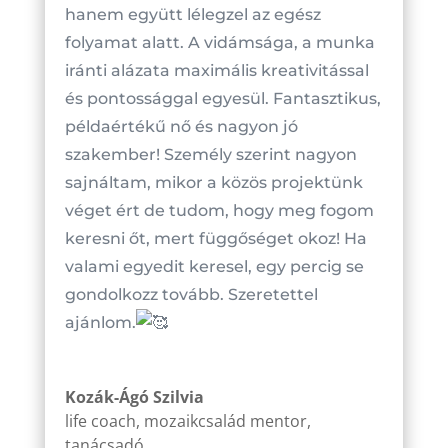
hanem együtt lélegzel az egész
folyamat alatt. A vidámsága, a munka
iránti alázata maximális kreativitással
és pontossággal egyesül. Fantasztikus,
példaértékű nő és nagyon jó
szakember! Személy szerint nagyon
sajnáltam, mikor a közös projektünk
véget ért de tudom, hogy meg fogom
keresni őt, mert függőséget okoz! Ha
valami egyedit keresel, egy percig se
gondolkozz tovább. Szeretettel
ajánlom.
Kozák-Ágó Szilvia
life coach, mozaikcsalád mentor,
tanácsadó