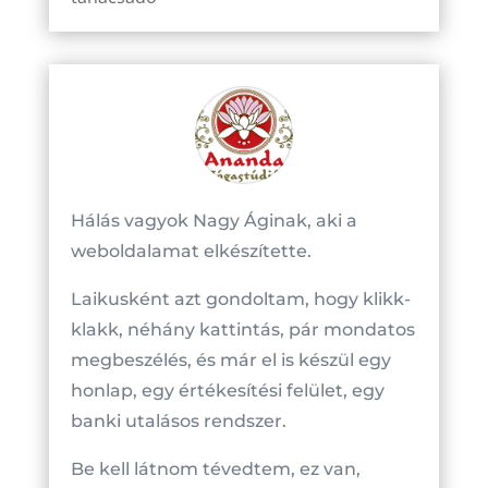
Hálás vagyok Nagy Áginak, aki a
weboldalamat elkészítette.
Laikusként azt gondoltam, hogy klikk-
klakk, néhány kattintás, pár mondatos
megbeszélés, és már el is készül egy
honlap, egy értékesítési felület, egy
banki utalásos rendszer.
Be kell látnom tévedtem, ez van,