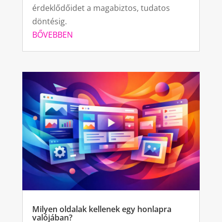
érdeklődőidet a magabiztos, tudatos
döntésig.
BŐVEBBEN
Milyen oldalak kellenek egy honlapra
valójában?