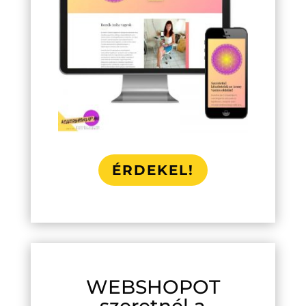
ÉRDEKEL!
WEBSHOPOT
szeretnél a