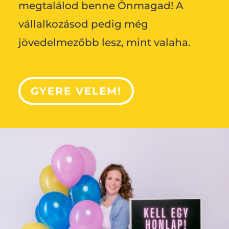
megtalálod benne Önmagad! A
vállalkozásod pedig még
jövedelmezőbb lesz, mint valaha.
GYERE VELEM!