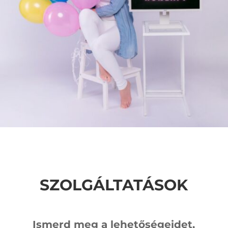
SZOLGÁLTATÁSOK
Ismerd meg a lehetőségeidet,