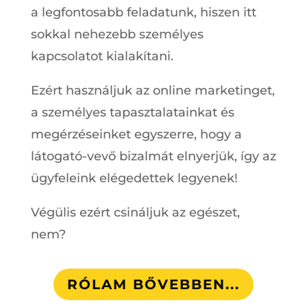
a legfontosabb feladatunk, hiszen itt
sokkal nehezebb személyes
kapcsolatot kialakítani.
Ezért használjuk az online marketinget,
a személyes tapasztalatainkat és
megérzéseinket egyszerre, hogy a
látogató-vevő bizalmát elnyerjük, így az
ügyfeleink elégedettek legyenek!
Végülis ezért csináljuk az egészet,
nem?
RÓLAM BŐVEBBEN...