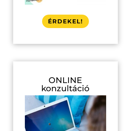
ÉRDEKEL!
ONLINE
konzultáció