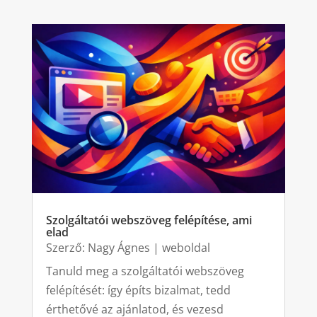
Szolgáltatói webszöveg felépítése, ami
elad
Szerző:
Nagy Ágnes
|
weboldal
Tanuld meg a szolgáltatói webszöveg
felépítését: így építs bizalmat, tedd
érthetővé az ajánlatod, és vezesd