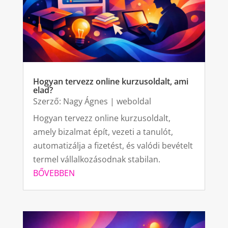
Hogyan tervezz online kurzusoldalt, ami
elad?
Szerző:
Nagy Ágnes
|
weboldal
Hogyan tervezz online kurzusoldalt,
amely bizalmat épít, vezeti a tanulót,
automatizálja a fizetést, és valódi bevételt
termel vállalkozásodnak stabilan.
BŐVEBBEN