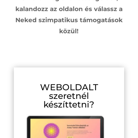
kalandozz az oldalon és válassz a
Neked szimpatikus támogatások
közül!
WEBOLDALT
szeretnél
készíttetni?