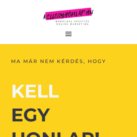
MA MÁR NEM KÉRDÉS, HOGY
KELL
EGY