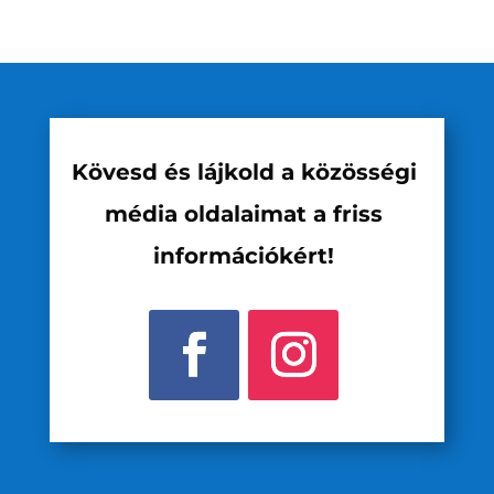
Kövesd és lájkold a közösségi
média oldalaimat a friss
információkért!