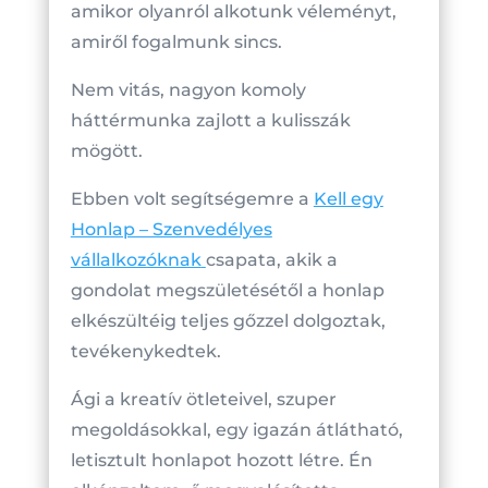
amikor olyanról alkotunk véleményt,
amiről fogalmunk sincs.
Nem vitás, nagyon komoly
háttérmunka zajlott a kulisszák
mögött.
Ebben volt segítségemre a
Kell egy
Honlap – Szenvedélyes
vállalkozóknak
csapata, akik a
gondolat megszületésétől a honlap
elkészültéig teljes gőzzel dolgoztak,
tevékenykedtek.
Ági a kreatív ötleteivel, szuper
megoldásokkal, egy igazán átlátható,
letisztult honlapot hozott létre. Én