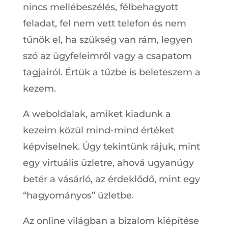
nincs mellébeszélés, félbehagyott
feladat, fel nem vett telefon és nem
tűnök el, ha szükség van rám, legyen
szó az ügyfeleimről vagy a csapatom
tagjairól. Értük a tűzbe is beleteszem a
kezem.
A weboldalak, amiket kiadunk a
kezeim közül mind-mind értéket
képviselnek. Úgy tekintünk rájuk, mint
egy virtuális üzletre, ahová ugyanúgy
betér a vásárló, az érdeklődő, mint egy
“hagyományos” üzletbe.
Az online világban a bizalom kiépítése