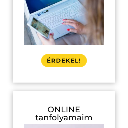
ÉRDEKEL!
ONLINE
tanfolyamaim