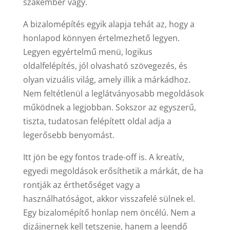
szakember vagy.
A bizalomépítés egyik alapja tehát az, hogy a
honlapod könnyen értelmezhető legyen.
Legyen egyértelmű menü, logikus
oldalfelépítés, jól olvasható szövegezés, és
olyan vizuális világ, amely illik a márkádhoz.
Nem feltétlenül a leglátványosabb megoldások
működnek a legjobban. Sokszor az egyszerű,
tiszta, tudatosan felépített oldal adja a
legerősebb benyomást.
Itt jön be egy fontos trade-off is. A kreatív,
egyedi megoldások erősíthetik a márkát, de ha
rontják az érthetőséget vagy a
használhatóságot, akkor visszafelé sülnek el.
Egy bizalomépítő honlap nem öncélú. Nem a
dizájnernek kell tetszenie, hanem a leendő