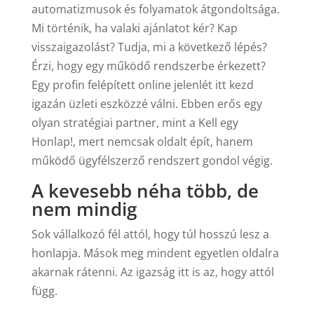
automatizmusok és folyamatok átgondoltsága.
Mi történik, ha valaki ajánlatot kér? Kap
visszaigazolást? Tudja, mi a következő lépés?
Érzi, hogy egy működő rendszerbe érkezett?
Egy profin felépített online jelenlét itt kezd
igazán üzleti eszközzé válni. Ebben erős egy
olyan stratégiai partner, mint a Kell egy
Honlap!, mert nemcsak oldalt épít, hanem
működő ügyfélszerző rendszert gondol végig.
A kevesebb néha több, de
nem mindig
Sok vállalkozó fél attól, hogy túl hosszú lesz a
honlapja. Mások meg mindent egyetlen oldalra
akarnak rátenni. Az igazság itt is az, hogy attól
függ.