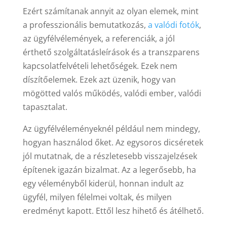
Ezért számítanak annyit az olyan elemek, mint
a professzionális bemutatkozás,
a valódi fotók
,
az ügyfélvélemények, a referenciák, a jól
érthető szolgáltatásleírások és a transzparens
kapcsolatfelvételi lehetőségek. Ezek nem
díszítőelemek. Ezek azt üzenik, hogy van
mögötted valós működés, valódi ember, valódi
tapasztalat.
Az ügyfélvéleményeknél például nem mindegy,
hogyan használod őket. Az egysoros dicséretek
jól mutatnak, de a részletesebb visszajelzések
építenek igazán bizalmat. Az a legerősebb, ha
egy véleményből kiderül, honnan indult az
ügyfél, milyen félelmei voltak, és milyen
eredményt kapott. Ettől lesz hihető és átélhető.