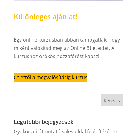
Különleges ajánlat!
Egy online kurzusban abban támogatlak, hogy
miként valósítsd meg az Online ötleteidet. A
kurzushoz örökös hozzáférést kapsz!
Ötlettől a megvalósításig kurzus
Legutóbbi bejegyzések
Gyakorlati útmutató sales oldal felépítéséhez