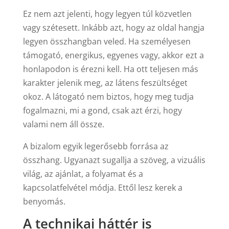
Ez nem azt jelenti, hogy legyen túl közvetlen
vagy szétesett. Inkább azt, hogy az oldal hangja
legyen összhangban veled. Ha személyesen
támogató, energikus, egyenes vagy, akkor ezt a
honlapodon is érezni kell. Ha ott teljesen más
karakter jelenik meg, az látens feszültséget
okoz. A látogató nem biztos, hogy meg tudja
fogalmazni, mi a gond, csak azt érzi, hogy
valami nem áll össze.
A bizalom egyik legerősebb forrása az
összhang. Ugyanazt sugallja a szöveg, a vizuális
világ, az ajánlat, a folyamat és a
kapcsolatfelvétel módja. Ettől lesz kerek a
benyomás.
A technikai háttér is