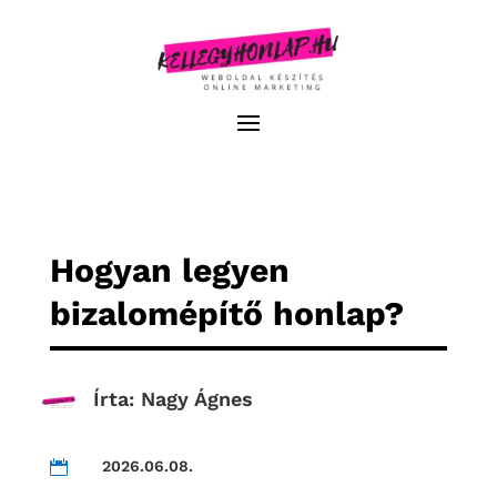
Hogyan legyen
bizalomépítő honlap?
Írta:
Nagy Ágnes
2026.06.08.
