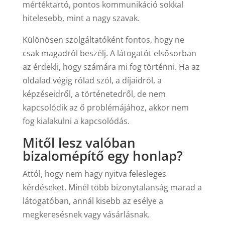
mértéktartó, pontos kommunikáció sokkal
hitelesebb, mint a nagy szavak.
Különösen szolgáltatóként fontos, hogy ne
csak magadról beszélj. A látogatót elsősorban
az érdekli, hogy számára mi fog történni. Ha az
oldalad végig rólad szól, a díjaidról, a
képzéseidről, a történetedről, de nem
kapcsolódik az ő problémájához, akkor nem
fog kialakulni a kapcsolódás.
Mitől lesz valóban
bizalomépítő egy honlap?
Attól, hogy nem hagy nyitva felesleges
kérdéseket. Minél több bizonytalanság marad a
látogatóban, annál kisebb az esélye a
megkeresésnek vagy vásárlásnak.