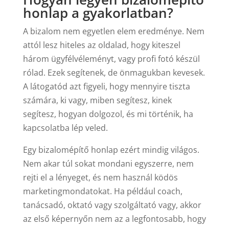
honlap a gyakorlatban?
A bizalom nem egyetlen elem eredménye. Nem
attól lesz hiteles az oldalad, hogy kiteszel
három ügyfélvéleményt, vagy profi fotó készül
rólad. Ezek segítenek, de önmagukban kevesek.
A látogatód azt figyeli, hogy mennyire tiszta
számára, ki vagy, miben segítesz, kinek
segítesz, hogyan dolgozol, és mi történik, ha
kapcsolatba lép veled.
Egy bizalomépítő honlap ezért mindig világos.
Nem akar túl sokat mondani egyszerre, nem
rejti el a lényeget, és nem használ ködös
marketingmondatokat. Ha például coach,
tanácsadó, oktató vagy szolgáltató vagy, akkor
az első képernyőn nem az a legfontosabb, hogy