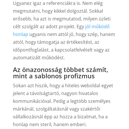
Ugyanez igaz a referenciákra is. Nem elég
megmutatni, hogy kikkel dolgoztál. Sokkal
erősebb, ha azt is megmutatod, milyen üzleti
célt szolgált az adott projekt. Egy
jól működő
honlap
ugyanis nem attól jó, hogy szép, hanem
attól, hogy támogatja az értékesítést, az
időpontfoglalást, a kapcsolatfelvételt vagy az
automatizált működést.
Az önazonosság többet számít,
mint a sablonos profizmus
Sokan azt hiszik, hogy a hiteles weboldal egyet
jelent a távolságtartó, nagyon hivatalos
kommunikációval. Pedig a legtöbb személyes
márkánál, szolgáltatásnál vagy szakértői
vállalkozásnál épp az hozza a bizalmat, ha a
honlap nem steril, hanem emberi.