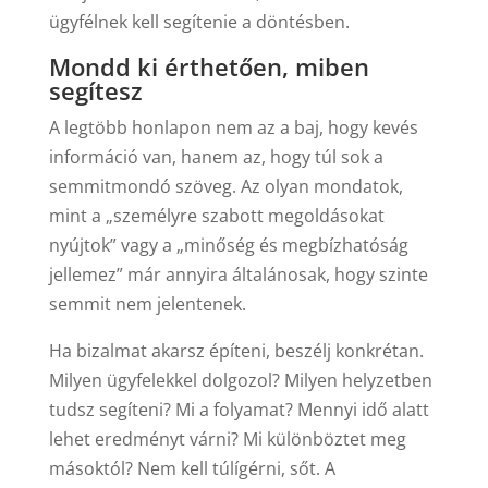
ügyfélnek kell segítenie a döntésben.
Mondd ki érthetően, miben
segítesz
A legtöbb honlapon nem az a baj, hogy kevés
információ van, hanem az, hogy túl sok a
semmitmondó szöveg. Az olyan mondatok,
mint a „személyre szabott megoldásokat
nyújtok” vagy a „minőség és megbízhatóság
jellemez” már annyira általánosak, hogy szinte
semmit nem jelentenek.
Ha bizalmat akarsz építeni, beszélj konkrétan.
Milyen ügyfelekkel dolgozol? Milyen helyzetben
tudsz segíteni? Mi a folyamat? Mennyi idő alatt
lehet eredményt várni? Mi különböztet meg
másoktól? Nem kell túlígérni, sőt. A