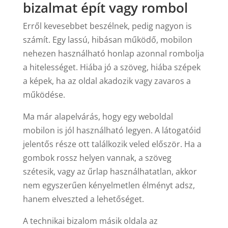
bizalmat épít vagy rombol
Erről kevesebbet beszélnek, pedig nagyon is
számít. Egy lassú, hibásan működő, mobilon
nehezen használható honlap azonnal rombolja
a hitelességet. Hiába jó a szöveg, hiába szépek
a képek, ha az oldal akadozik vagy zavaros a
működése.
Ma már alapelvárás, hogy egy weboldal
mobilon is jól használható legyen. A látogatóid
jelentős része ott találkozik veled először. Ha a
gombok rossz helyen vannak, a szöveg
szétesik, vagy az űrlap használhatatlan, akkor
nem egyszerűen kényelmetlen élményt adsz,
hanem elveszted a lehetőséget.
A technikai bizalom másik oldala az