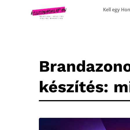
Kell egy Hon
Brandazono
készítés: m