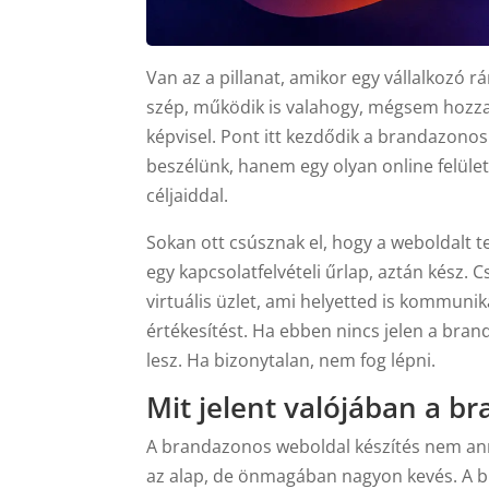
Van az a pillanat, amikor egy vállalkozó 
szép, működik is valahogy, mégsem hozza 
képvisel. Pont itt kezdődik a brandazonos
beszélünk, hanem egy olyan online felület
céljaiddal.
Sokan ott csúsznak el, hogy a weboldalt te
egy kapcsolatfelvételi űrlap, aztán kész. 
virtuális üzlet, ami helyetted is kommuniká
értékesítést. Ha ebben nincs jelen a brand
lesz. Ha bizonytalan, nem fog lépni.
Mit jelent valójában a b
A brandazonos weboldal készítés nem anny
az alap, de önmagában nagyon kevés. A b