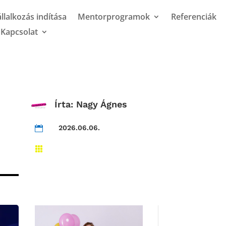
llalkozás indítása
Mentorprogramok
Referenciák
Kapcsolat
Írta:
Nagy Ágnes
2026.06.06.

