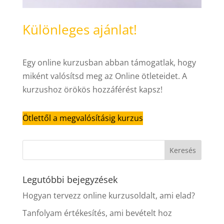
Különleges ajánlat!
Egy online kurzusban abban támogatlak, hogy
miként valósítsd meg az Online ötleteidet. A
kurzushoz örökös hozzáférést kapsz!
Ötlettől a megvalósításig kurzus
Legutóbbi bejegyzések
Hogyan tervezz online kurzusoldalt, ami elad?
Tanfolyam értékesítés, ami bevételt hoz