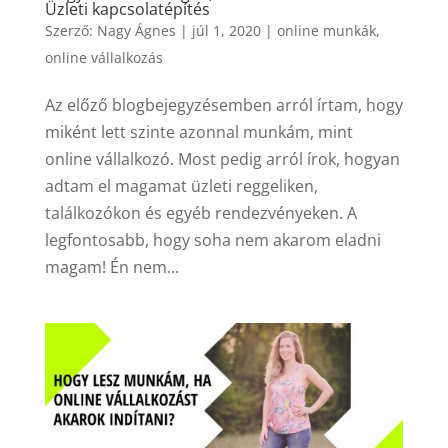
Üzleti kapcsolatépítés
Szerző:
Nagy Ágnes
|
júl 1, 2020
|
online munkák
,
online vállalkozás
Az előző blogbejegyzésemben arról írtam, hogy
miként lett szinte azonnal munkám, mint
online vállalkozó. Most pedig arról írok, hogyan
adtam el magamat üzleti reggeliken,
találkozókon és egyéb rendezvényeken. A
legfontosabb, hogy soha nem akarom eladni
magam! Én nem...