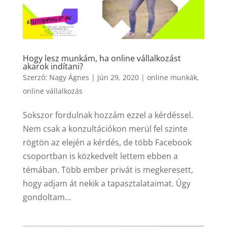
Hogy lesz munkám, ha online vállalkozást
akarok indítani?
Szerző:
Nagy Ágnes
|
jún 29, 2020
|
online munkák
,
online vállalkozás
Sokszor fordulnak hozzám ezzel a kérdéssel.
Nem csak a konzultációkon merül fel szinte
rögtön az elején a kérdés, de több Facebook
csoportban is közkedvelt lettem ebben a
témában. Több ember privát is megkeresett,
hogy adjam át nekik a tapasztalataimat. Úgy
gondoltam...