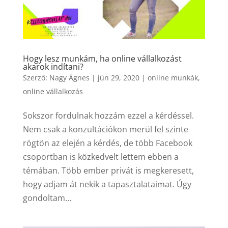
Hogy lesz munkám, ha online vállalkozást
akarok indítani?
Szerző:
Nagy Ágnes
|
jún 29, 2020
|
online munkák
,
online vállalkozás
Sokszor fordulnak hozzám ezzel a kérdéssel.
Nem csak a konzultációkon merül fel szinte
rögtön az elején a kérdés, de több Facebook
csoportban is közkedvelt lettem ebben a
témában. Több ember privát is megkeresett,
hogy adjam át nekik a tapasztalataimat. Úgy
gondoltam...