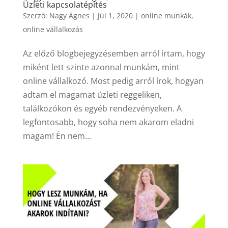
Üzleti kapcsolatépítés
Szerző:
Nagy Ágnes
|
júl 1, 2020
|
online munkák
,
online vállalkozás
Az előző blogbejegyzésemben arról írtam, hogy
miként lett szinte azonnal munkám, mint
online vállalkozó. Most pedig arról írok, hogyan
adtam el magamat üzleti reggeliken,
találkozókon és egyéb rendezvényeken. A
legfontosabb, hogy soha nem akarom eladni
magam! Én nem...