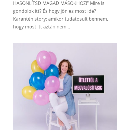
HASONLÍTSD MAGAD MÁSOKHOZ!” Mire is
gondolok itt? És hogy jön ez most ide?
Karantén story: amikor tudatosult bennem,
hogy most itt aztán nem...