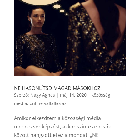
NE HASONLÍTSD MAGAD MÁSOKHOZ!
Szerző:
Nagy Ágnes
|
máj 14, 2020
|
közösségi
média
,
online vállalkozás
Amikor elkezdtem a közösségi média
menedzser képzést, akkor szinte az elsők
között hangzott el ez a mondat: „NE