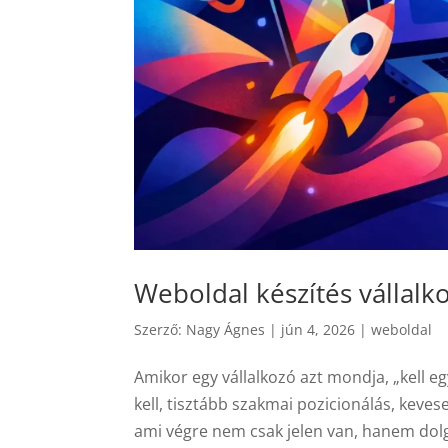
Weboldal készítés vállal
Szerző:
Nagy Ágnes
|
jún 4, 2026
|
weboldal
Amikor egy vállalkozó azt mondja, „kell e
kell, tisztább szakmai pozicionálás, keve
ami végre nem csak jelen van, hanem dolgoz