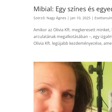
Mibial: Egy színes és egy
Szerző:
Nagy Ágnes
|
jan 10, 2025
|
Esettanul
Amikor az Olivia Kft. megkeresett minket,
arculatának megalkotásában –, egy izgalmas
Olivia Kft. legújabb kezdeményezése, amely