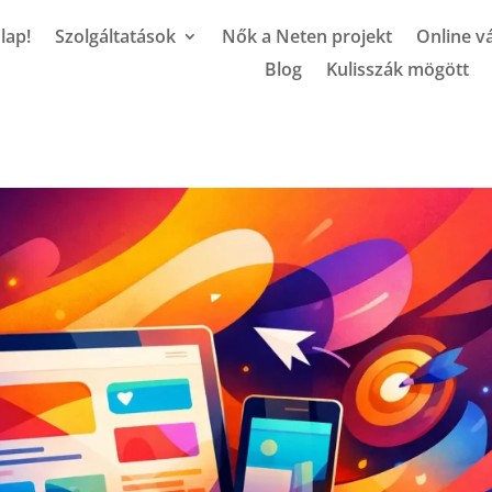
lap!
Szolgáltatások
Nők a Neten projekt
Online vá
Blog
Kulisszák mögött