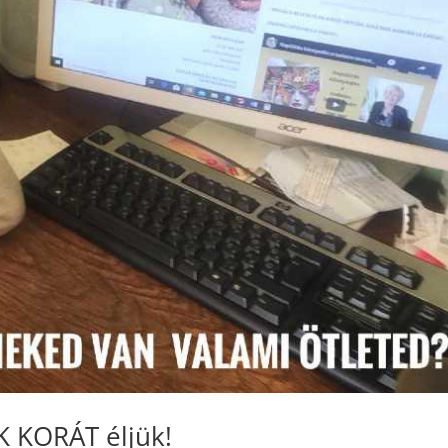
 KORÁT éljük!