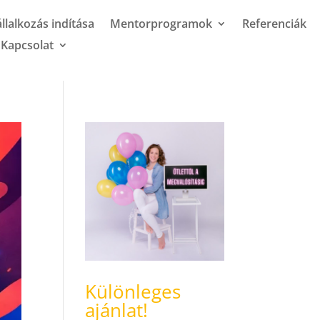
llalkozás indítása
Mentorprogramok
Referenciák
Kapcsolat
Különleges
ajánlat!