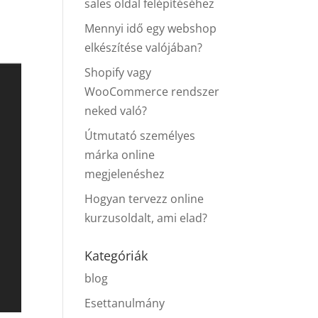
sales oldal felépítéséhez
Mennyi idő egy webshop
elkészítése valójában?
Shopify vagy
WooCommerce rendszer
neked való?
Útmutató személyes
márka online
megjelenéshez
Hogyan tervezz online
kurzusoldalt, ami elad?
Kategóriák
blog
Esettanulmány