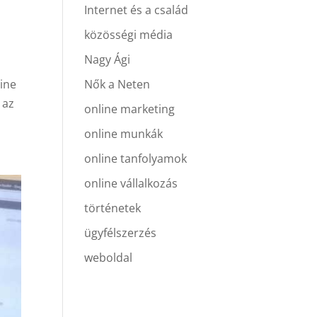
Internet és a család
közösségi média
Nagy Ági
line
Nők a Neten
 az
online marketing
online munkák
online tanfolyamok
online vállalkozás
történetek
ügyfélszerzés
weboldal