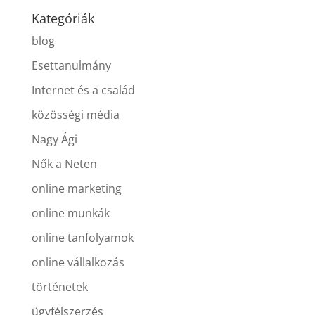
Kategóriák
blog
Esettanulmány
Internet és a család
közösségi média
Nagy Ági
Nők a Neten
online marketing
online munkák
online tanfolyamok
online vállalkozás
történetek
ügyfélszerzés