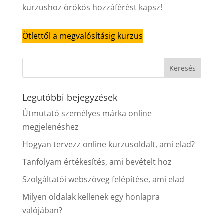
kurzushoz örökös hozzáférést kapsz!
Ötlettől a megvalósításig kurzus
Legutóbbi bejegyzések
Útmutató személyes márka online
megjelenéshez
Hogyan tervezz online kurzusoldalt, ami elad?
Tanfolyam értékesítés, ami bevételt hoz
Szolgáltatói webszöveg felépítése, ami elad
Milyen oldalak kellenek egy honlapra
valójában?