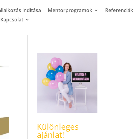
llalkozás indítása
Mentorprogramok
Referenciák
Kapcsolat
Különleges
ajánlat!