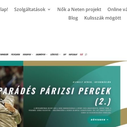
lap!
Szolgáltatások
Nők a Neten projekt
Online vá
Blog
Kulisszák mögött