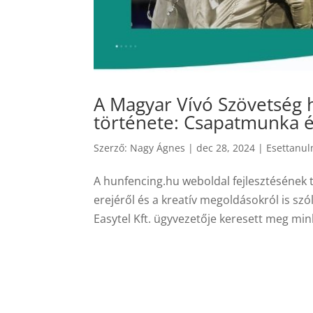
A Magyar Vívó Szövetség 
története: Csapatmunka é
Szerző:
Nagy Ágnes
|
dec 28, 2024
|
Esettanu
A hunfencing.hu weboldal fejlesztésének
erejéről és a kreatív megoldásokról is sz
Easytel Kft. ügyvezetője keresett meg min