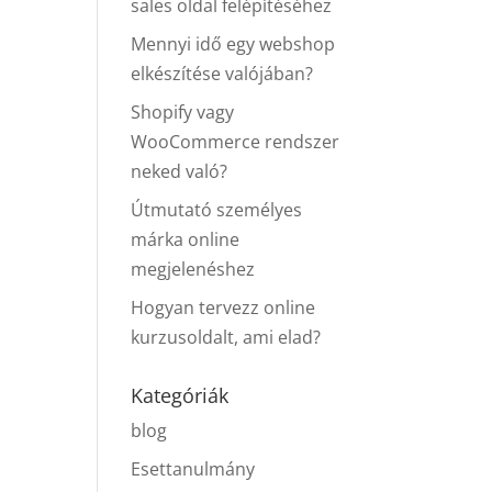
sales oldal felépítéséhez
Mennyi idő egy webshop
elkészítése valójában?
Shopify vagy
WooCommerce rendszer
neked való?
Útmutató személyes
márka online
megjelenéshez
Hogyan tervezz online
kurzusoldalt, ami elad?
Kategóriák
blog
Esettanulmány