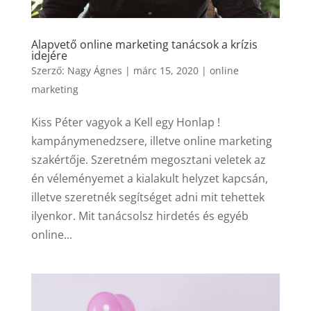
Alapvető online marketing tanácsok a krízis
idejére
Szerző:
Nagy Ágnes
|
márc 15, 2020
|
online
marketing
Kiss Péter vagyok a Kell egy Honlap !
kampánymenedzsere, illetve online marketing
szakértője. Szeretném megosztani veletek az
én véleményemet a kialakult helyzet kapcsán,
illetve szeretnék segítséget adni mit tehettek
ilyenkor. Mit tanácsolsz hirdetés és egyéb
online...