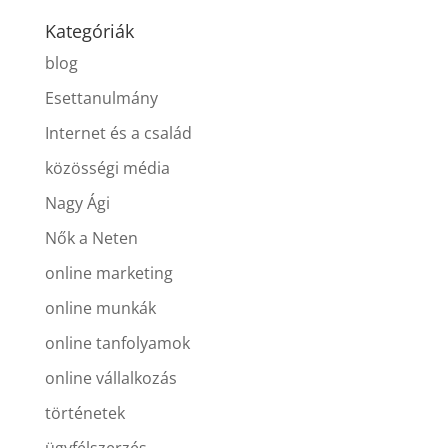
Kategóriák
blog
Esettanulmány
Internet és a család
közösségi média
Nagy Ági
Nők a Neten
online marketing
online munkák
online tanfolyamok
online vállalkozás
történetek
ügyfélszerzés