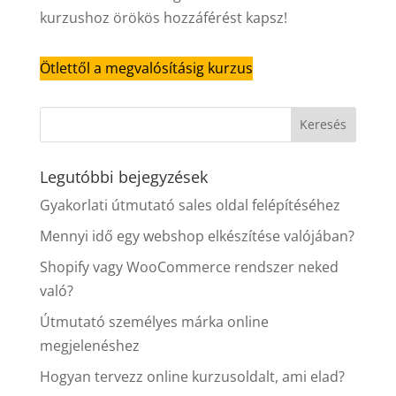
kurzushoz örökös hozzáférést kapsz!
Ötlettől a megvalósításig kurzus
Legutóbbi bejegyzések
Gyakorlati útmutató sales oldal felépítéséhez
Mennyi idő egy webshop elkészítése valójában?
Shopify vagy WooCommerce rendszer neked
való?
Útmutató személyes márka online
megjelenéshez
Hogyan tervezz online kurzusoldalt, ami elad?