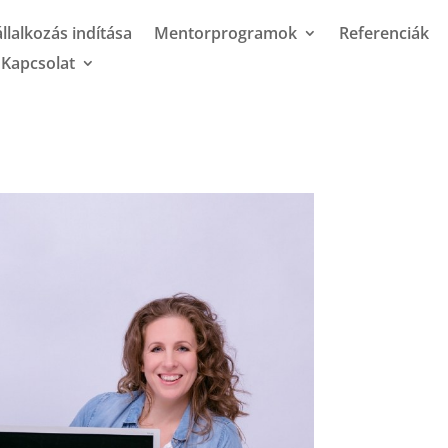
llalkozás indítása
Mentorprogramok
Referenciák
Kapcsolat