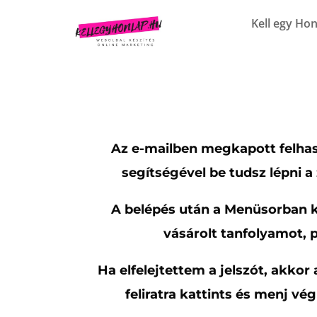
Kell egy Hon
Az e-mailben megkapott felhas
segítségével be tudsz lépni a 
A belépés után a Menüsorban ke
vásárolt tanfolyamot, 
Ha elfelejtettem a jelszót, akko
feliratra kattints és menj vé