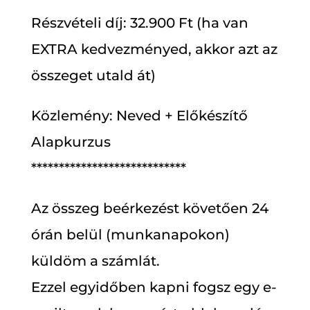
Részvételi díj: 32.900 Ft (ha van
EXTRA kedvezményed, akkor azt az
összeget utald át)
Közlemény: Neved + Előkészítő
Alapkurzus
****************************
Az összeg beérkezést követően 24
órán belül (munkanapokon)
küldöm a számlát.
Ezzel egyidőben kapni fogsz egy e-