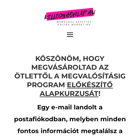
KÖSZÖNÖM, HOGY
MEGVÁSÁROLTAD AZ
ÖTLETTŐL A MEGVALÓSÍTÁSIG
PROGRAM
ELŐKÉSZÍTŐ
ALAPKURZUSÁT
!
Egy e-mail landolt a
postafiókodban, melyben minden
fontos információt megtalálsz a