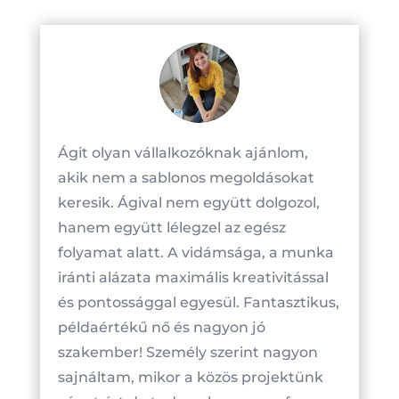
Ágit olyan vállalkozóknak ajánlom,
akik nem a sablonos megoldásokat
keresik. Ágival nem együtt dolgozol,
hanem együtt lélegzel az egész
folyamat alatt. A vidámsága, a munka
iránti alázata maximális kreativitással
és pontossággal egyesül. Fantasztikus,
példaértékű nő és nagyon jó
szakember! Személy szerint nagyon
sajnáltam, mikor a közös projektünk