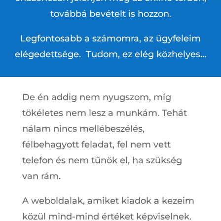
továbbá bevételt is hozzon.
Legfontosabb a számomra, az ügyfeleim
elégedettsége. Tudom, ez elég közhelyes…
De én addig nem nyugszom, míg
tökéletes nem lesz a munkám. Tehát
nálam nincs mellébeszélés,
félbehagyott feladat, fel nem vett
telefon és nem tűnök el, ha szükség
van rám.
A weboldalak, amiket kiadok a kezeim
közül mind-mind értéket képviselnek.