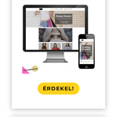
ÉRDEKEL!