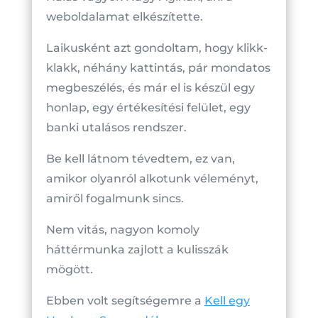
weboldalamat elkészítette.
Laikusként azt gondoltam, hogy klikk-
klakk, néhány kattintás, pár mondatos
megbeszélés, és már el is készül egy
honlap, egy értékesítési felület, egy
banki utalásos rendszer.
Be kell látnom tévedtem, ez van,
amikor olyanról alkotunk véleményt,
amiről fogalmunk sincs.
Nem vitás, nagyon komoly
háttérmunka zajlott a kulisszák
mögött.
Ebben volt segítségemre a
Kell egy