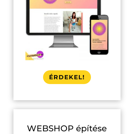
ÉRDEKEL!
WEBSHOP építése