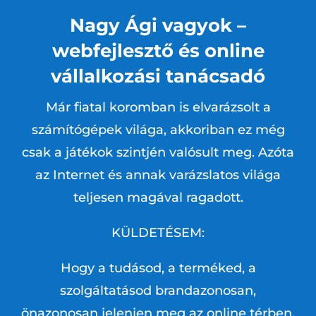
Nagy Ági vagyok –
webfejlesztő és online
vállalkozási tanácsadó
Már fiatal koromban is elvarázsolt a
számítógépek világa, akkoriban ez még
csak a játékok szintjén valósult meg. Azóta
az Internet és annak varázslatos világa
teljesen magával ragadott.
KÜLDETÉSEM:
Hogy a tudásod, a terméked, a
szolgáltatásod brandazonosan,
önazonosan jelenjen meg az online térben,