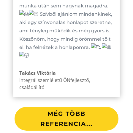
munka után sem hagynak magadra.
Szívből ajánlom mindenkinek,
aki egy színvonalas honlapot szeretne,
ami tényleg működik és még gyors is.
Köszönöm, hogy mindig örömmel tölt
el, ha felnézek a honlapomra.
Takács Viktória
Integrál szemléletű ÖNfejlesztő,
családállító
MÉG TÖBB
REFERENCIA...