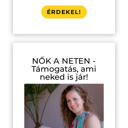
ÉRDEKEL!
NŐK A NETEN -
Támogatás, ami
neked is jár!