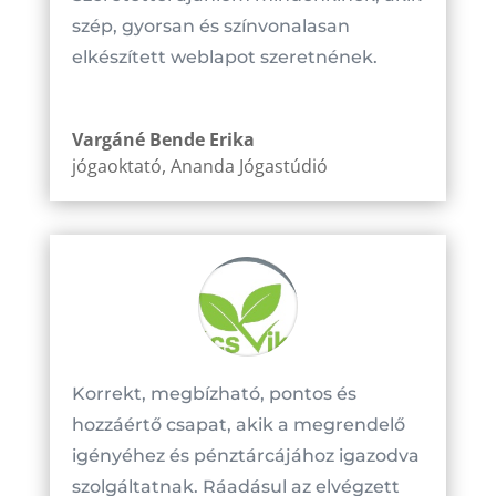
szép, gyorsan és színvonalasan
elkészített weblapot szeretnének.
Vargáné Bende Erika
jógaoktató
,
Ananda Jógastúdió
Korrekt, megbízható, pontos és
hozzáértő csapat, akik a megrendelő
igényéhez és pénztárcájához igazodva
szolgáltatnak. Ráadásul az elvégzett