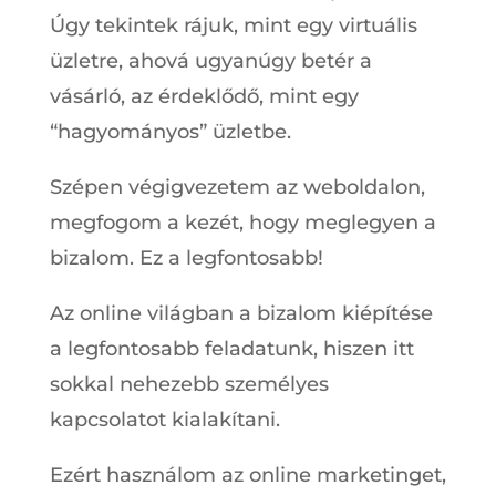
Úgy tekintek rájuk, mint egy virtuális
üzletre, ahová ugyanúgy betér a
vásárló, az érdeklődő, mint egy
“hagyományos” üzletbe.
Szépen végigvezetem az weboldalon,
megfogom a kezét, hogy meglegyen a
bizalom. Ez a legfontosabb!
Az online világban a bizalom kiépítése
a legfontosabb feladatunk, hiszen itt
sokkal nehezebb személyes
kapcsolatot kialakítani.
Ezért használom az online marketinget,