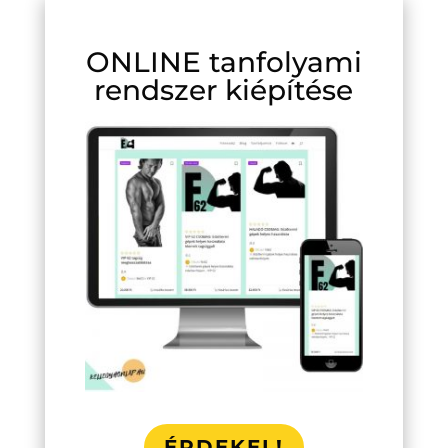
ONLINE tanfolyami
rendszer kiépítése
ÉRDEKEL!