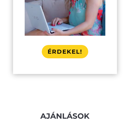
ÉRDEKEL!
AJÁNLÁSOK