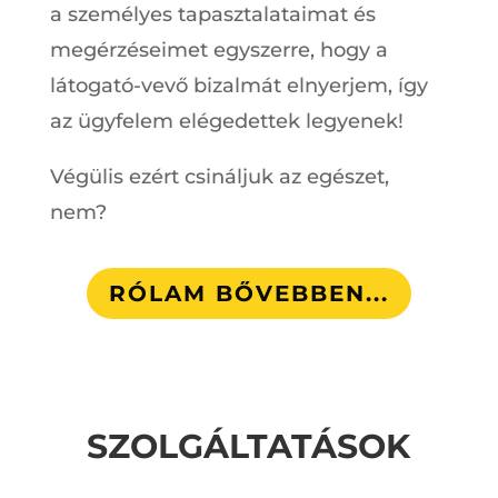
a személyes tapasztalataimat és
megérzéseimet egyszerre, hogy a
látogató-vevő bizalmát elnyerjem, így
az ügyfelem elégedettek legyenek!
Végülis ezért csináljuk az egészet,
nem?
RÓLAM BŐVEBBEN...
SZOLGÁLTATÁSOK