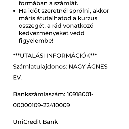
formában a számlát.
Ha időt szeretnél sprólni, akkor
máris átutalhatod a kurzus
összegét, a rád vonatkozó
kedvezményeket vedd
figyelembe!
***UTALÁSI INFORMÁCIÓK***
Számlatulajdonos: NAGY ÁGNES
EV.
Bankszámlaszám: 10918001-
00000109-22410009
UniCredit Bank