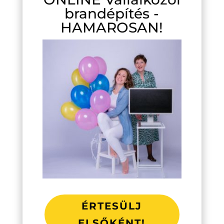
brandépítés -
HAMAROSAN!
ÉRTESÜLJ
ELSŐKÉNT!