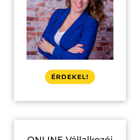
ÉRDEKEL!
ONLINE Vállalkozói