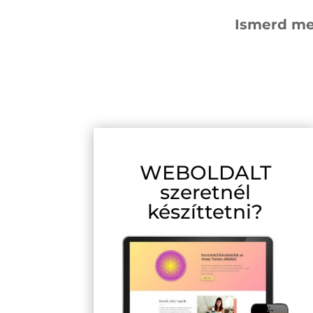
Ismerd meg
WEBOLDALT
szeretnél
készíttetni?