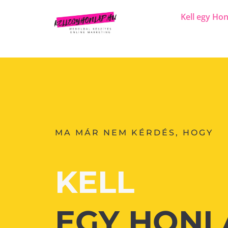
Kell egy Hon
MA MÁR NEM KÉRDÉS, HOGY
KELL
EGY HONL