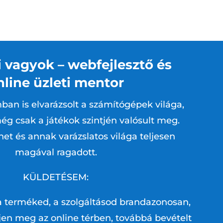
 vagyok – webfejlesztő és
nline üzleti mentor
ban is elvarázsolt a számítógépek világa,
ég csak a játékok szintjén valósult meg.
net és annak varázslatos világa teljesen
magával ragadott.
KÜLDETÉSEM:
a terméked, a szolgáltásod brandazonosan,
en meg az online térben, továbbá bevételt