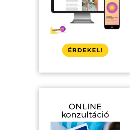
ÉRDEKEL!
ONLINE
konzultáció