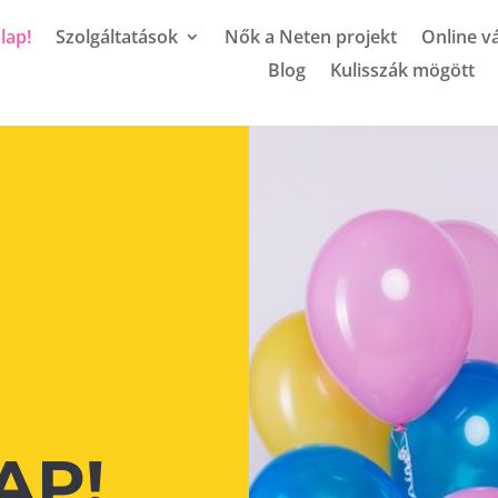
lap!
Szolgáltatások
Nők a Neten projekt
Online vá
Blog
Kulisszák mögött
AP!