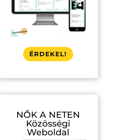
ÉRDEKEL!
NŐK A NETEN
Közösségi
Weboldal