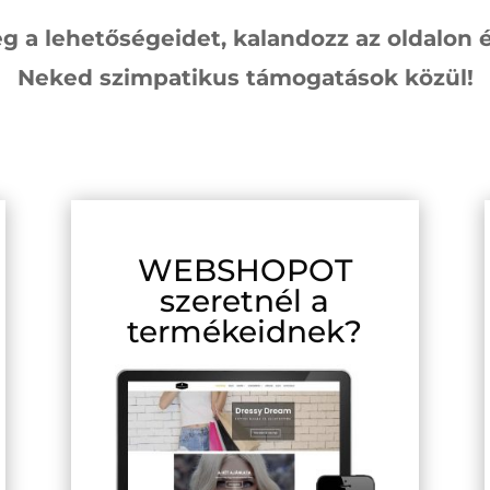
 a lehetőségeidet, kalandozz az oldalon é
Neked szimpatikus támogatások közül!
WEBSHOPOT
szeretnél a
termékeidnek?