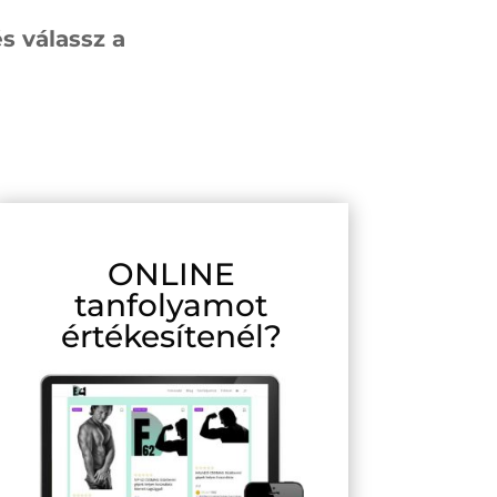
s válassz a
ONLINE
tanfolyamot
értékesítenél?