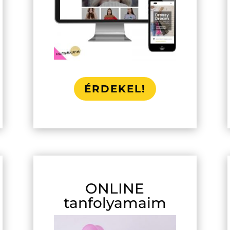
ÉRDEKEL!
ONLINE
tanfolyamaim