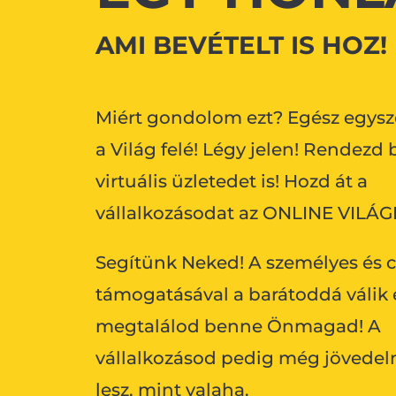
AMI BEVÉTELT IS HOZ!
Miért gondolom ezt? Egész egysz
a Világ felé! Légy jelen! Rendezd 
virtuális üzletedet is! Hozd át a
vállalkozásodat az ONLINE VILÁG
Segítünk Neked! A személyes és
támogatásával a barátoddá válik e
megtalálod benne Önmagad! A
vállalkozásod pedig még jövede
lesz, mint valaha.