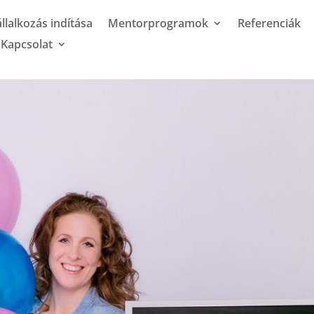
llalkozás indítása
Mentorprogramok
Referenciák
Kapcsolat